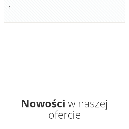
1
Nowości
w naszej
ofercie