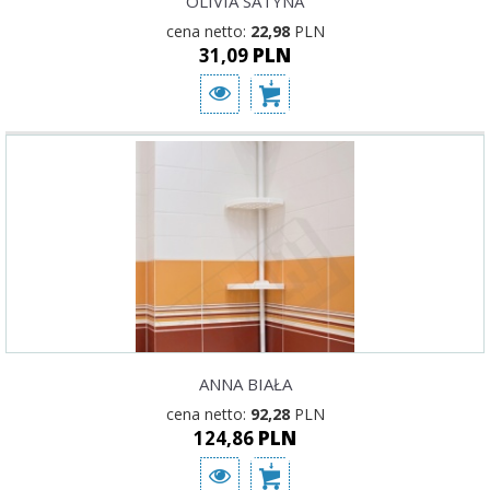
OLIVIA SATYNA
cena netto:
22,98
PLN
31,09
PLN
ANNA BIAŁA
cena netto:
92,28
PLN
124,86
PLN