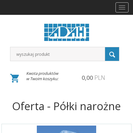
Toggl
navig
Kwota produktów
0,00
PLN
w Twoim koszyku:
Oferta - Półki narożne