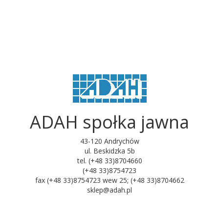
ADAH społka jawna
43-120 Andrychów
ul. Beskidzka 5b
tel. (+48 33)8704660
(+48 33)8754723
fax (+48 33)8754723 wew 25; (+48 33)8704662
sklep@adah.pl