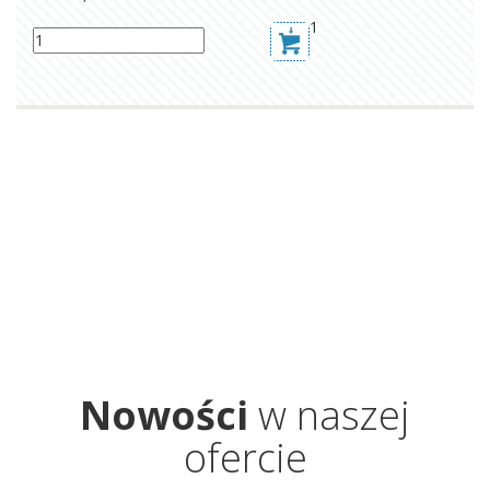
1
Nowości
w naszej
ofercie