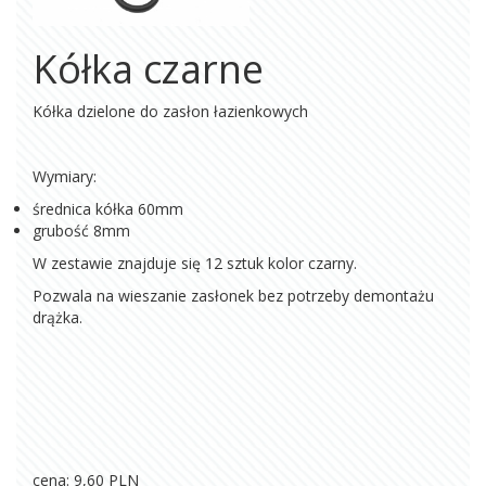
Kółka czarne
Kółka dzielone do zasłon łazienkowych
Wymiary:
średnica kółka 60mm
grubość 8mm
W zestawie znajduje się 12 sztuk kolor czarny.
Pozwala na wieszanie zasłonek bez potrzeby demontażu
drążka.
cena: 9,60
PLN