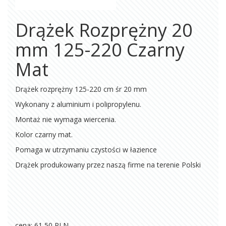
Drążek Rozprężny 20
mm 125-220 Czarny
Mat
Drążek rozprężny 125-220 cm śr 20 mm
Wykonany z aluminium i polipropylenu.
Montaż nie wymaga wiercenia.
Kolor czarny mat.
Pomaga w utrzymaniu czystości w łazience
Drążek produkowany przez naszą firme na terenie Polski
cena: 61,50
PLN