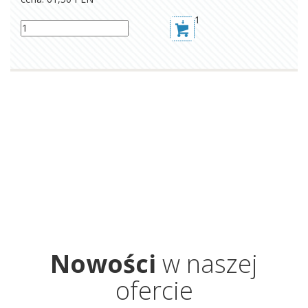
1
Nowości
w naszej
ofercie