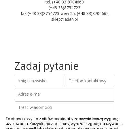
tel. (+48 33)8704660
(+48 33)8754723
fax (+48 33)8754723 wew 25; (+48 33)8704662
sklep@adah.pl
Zadaj pytanie
Ta strona korzysta z plików cookie, aby zapewnić lepszą wygodę
użytkowania. Korzystając z tej strony, wyrażasz zgodę na używanie
przez nas wszystkich plików cookie zgodnie z warunkami naszej