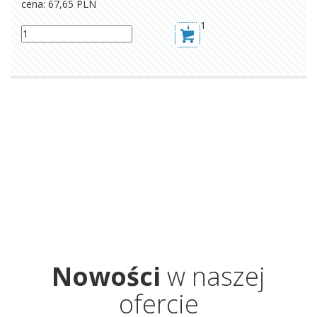
cena: 67,65
PLN
1
Nowości
w naszej
ofercie