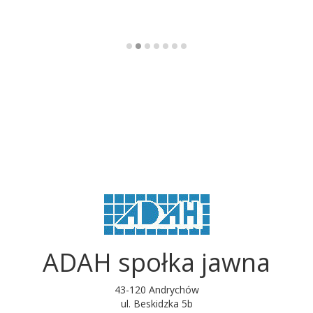
ADAH społka jawna
43-120 Andrychów
ul. Beskidzka 5b