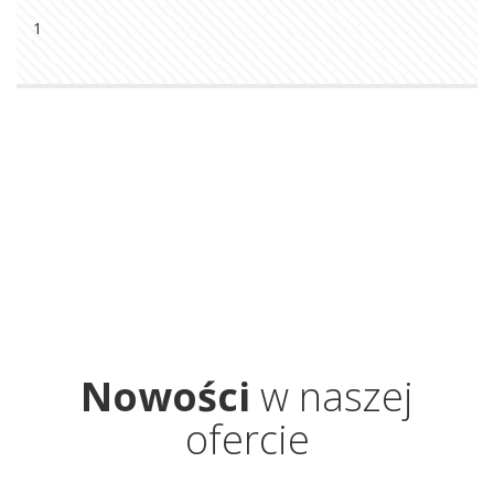
1
Nowości
w naszej
ofercie