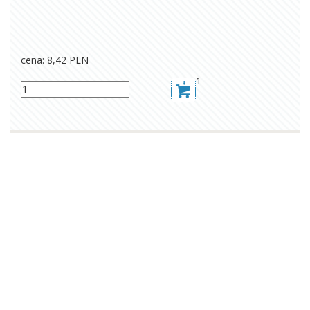
cena: 8,42
PLN
1