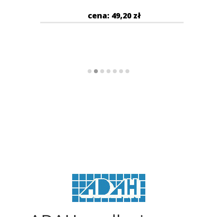
cena: 49,20 zł