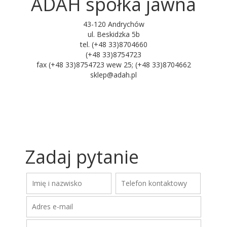
ADAH społka jawna
43-120 Andrychów
ul. Beskidzka 5b
tel. (+48 33)8704660
(+48 33)8754723
fax (+48 33)8754723 wew 25; (+48 33)8704662
sklep@adah.pl
Zadaj pytanie