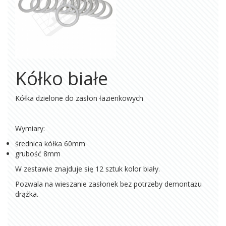
Kółko białe
Kółka dzielone do zasłon łazienkowych
Wymiary:
średnica kółka 60mm
grubość 8mm
W zestawie znajduje się 12 sztuk kolor biały.
Pozwala na wieszanie zasłonek bez potrzeby demontażu
drążka.